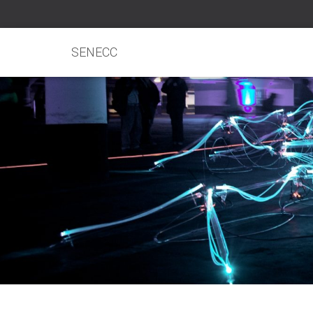
SENECC