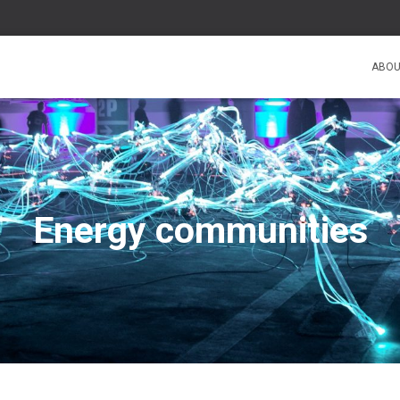
ABOU
Energy communities